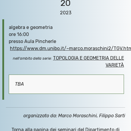
20
2023
algebra e geometria
ore 16:00
presso Aula Pincherle
https://www.dm.unibo.it/~marco.moraschini2/TGV.ht
TOPOLOGIA E GEOMETRIA DELLE
nell'ambito della serie:
VARIETÀ
TBA
organizzato da: Marco Moraschini, Filippo Sarti
Torna alla pagina dei seminari del Dipartimento di