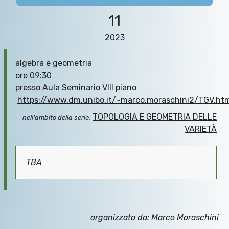
11
2023
algebra e geometria
ore 09:30
presso Aula Seminario VIII piano
https://www.dm.unibo.it/~marco.moraschini2/TGV.ht
TOPOLOGIA E GEOMETRIA DELLE
nell'ambito della serie:
VARIETÀ
TBA
organizzato da: Marco Moraschini