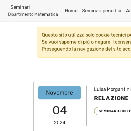
Seminari
Home
Seminari periodici
Ar
Dipartimento Matematica
Questo sito utilizza solo cookie tecnici 
Se vuoi saperne di più o negare il conse
Proseguendo la navigazione del sito acco
Luisa Morgantini
Novembre
RELAZIONE 
04
SEMINARIO INT
2024