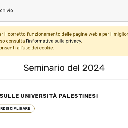
chivio
per il corretto funzionamento delle pagine web e per il miglio
nso consulta
l'informativa sulla privacy
.
nsenti all'uso dei cookie.
Seminario del 2024
SULLE UNIVERSITÀ PALESTINESI
ERDISCIPLINARE