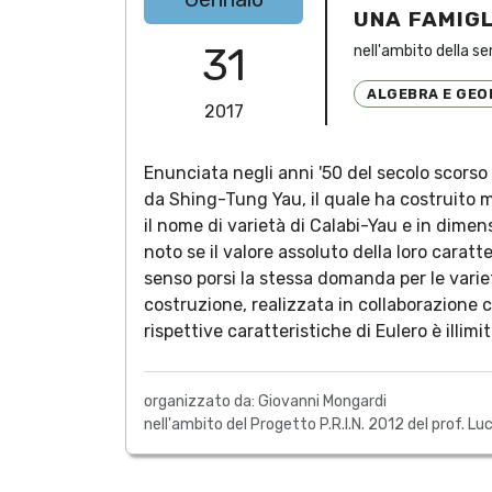
UNA FAMIGL
31
nell'ambito della se
ALGEBRA E GEO
2017
Enunciata negli anni '50 del secolo scorso
da Shing-Tung Yau, il quale ha costruito m
il nome di varietà di Calabi-Yau e in dim
noto se il valore assoluto della loro carat
senso porsi la stessa domanda per le varie
costruzione, realizzata in collaborazione co
rispettive caratteristiche di Eulero è illim
organizzato da: Giovanni Mongardi
nell'ambito del Progetto P.R.I.N. 2012 del prof. Luc