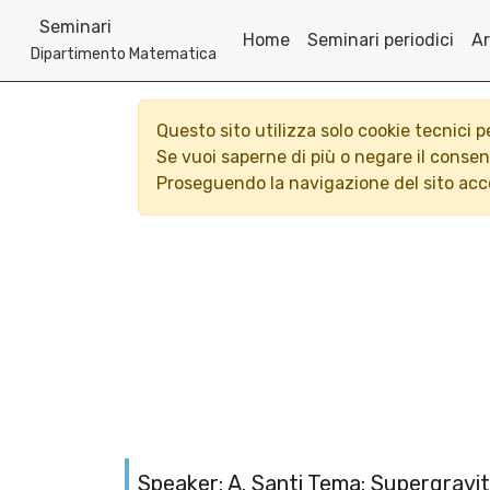
Seminari
Home
Seminari periodici
Ar
Dipartimento Matematica
Questo sito utilizza solo cookie tecnici 
Se vuoi saperne di più o negare il conse
Proseguendo la navigazione del sito acco
Speaker: A. Santi Tema: Supergravi