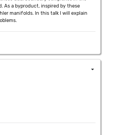
d. As a byproduct, inspired by these
 manifolds. In this talk I will explain
roblems.