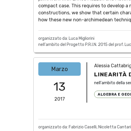
compact case. This requires to develop a n
constructions, we show that certain charac
how these new non-archimedean technique
organizzato da: Luca Migliorini
nell'ambito del Progetto P.R.I.N. 2015 del prof. Luc
Alessia Cattabri
Marzo
LINEARITÀ 
13
nell'ambito della se
ALGEBRA E GEO
2017
organizzato da: Fabrizio Caselli, Nicoletta Cantari