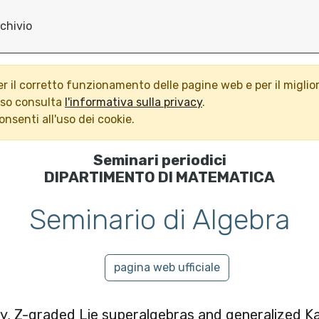
chivio
per il corretto funzionamento delle pagine web e per il miglio
nso consulta
l'informativa sulla privacy
.
nsenti all'uso dei cookie.
Seminari periodici
DIPARTIMENTO DI MATEMATICA
Seminario di Algebra
pagina web ufficiale
ty, Z-graded Lie superalgebras and generalized Ka