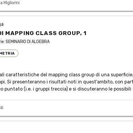
a Migliorini
ga
DI MAPPING CLASS GROUP, 1
rie:
SEMINARIO DI ALGEBRA
METRIA
ali caratteristiche del mapping class group di una superficie,
ppi. Si presenteranno i risultati noti in quest'ambito, con pa
 puntato (i.e. i gruppi treccia) e si discuteranno le possibili
li