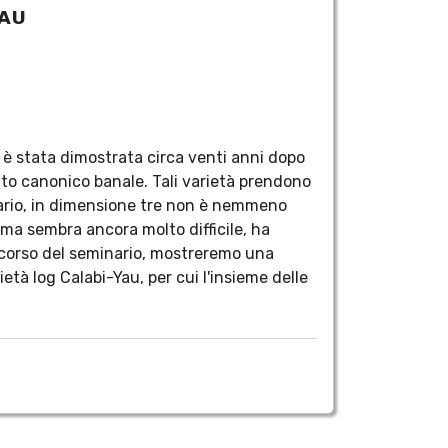
YAU
i è stata dimostrata circa venti anni dopo
ato canonico banale. Tali varietà prendono
rario, in dimensione tre non è nemmeno
lema sembra ancora molto difficile, ha
l corso del seminario, mostreremo una
ietà log Calabi-Yau, per cui l'insieme delle