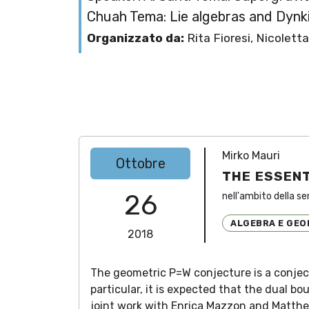
Chuah Tema: Lie algebras and Dynk
Organizzato da:
Rita Fioresi, Nicoletta
Mirko Mauri
Ottobre
THE ESSEN
26
nell'ambito della se
ALGEBRA E GEO
2018
The geometric P=W conjecture is a conjec
particular, it is expected that the dual b
joint work with Enrica Mazzon and Matthe