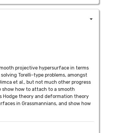
a smooth projective hypersurface in terms
n solving Torelli-type problems, amongst
Dimca et al., but not much other progress
 we show how to attach to a smooth
its Hodge theory and deformation theory
surfaces in Grassmannians, and show how