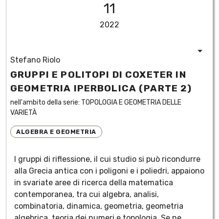
11
2022
Stefano Riolo
GRUPPI E POLITOPI DI COXETER IN
GEOMETRIA IPERBOLICA (PARTE 2)
nell'ambito della serie:
TOPOLOGIA E GEOMETRIA DELLE
VARIETÀ
ALGEBRA E GEOMETRIA
I gruppi di riflessione, il cui studio si può ricondurre
alla Grecia antica con i poligoni e i poliedri, appaiono
in svariate aree di ricerca della matematica
contemporanea, tra cui algebra, analisi,
combinatoria, dinamica, geometria, geometria
algebrica, teoria dei numeri e topologia. Se ne