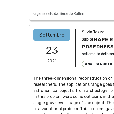
organizzato da: Berardo Ruffini
Silvia Tozza
Settembre
3D SHAPE R
POSEDNES
23
nell'ambito della se
2021
ANALISI NUMER
The three-dimensional reconstruction of an
researchers. The applications range goes
astronomical objects, from archeology for 
in this problem were some opticians in th
single gray-level image of the object. The
or a variational problem. This problem gav