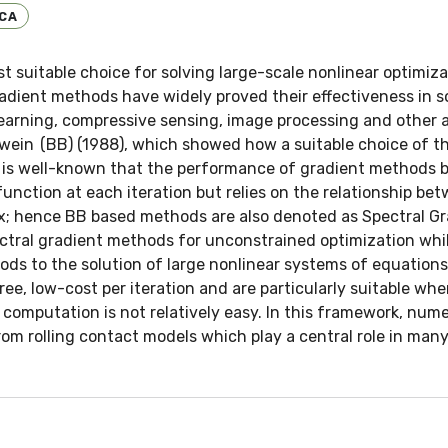
ICA
t suitable choice for solving large-scale nonlinear optimiz
adient methods have widely proved their effectiveness in 
learning, compressive sensing, image processing and othe
rwein (BB) (1988), which showed how a suitable choice of th
t is well-known that the performance of gradient methods 
unction at each iteration but relies on the relationship b
; hence BB based methods are also denoted as Spectral Grad
ectral gradient methods for unconstrained optimization whil
s to the solution of large nonlinear systems of equations,
e, low-cost per iteration and are particularly suitable whe
ts computation is not relatively easy. In this framework, num
om rolling contact models which play a central role in many 