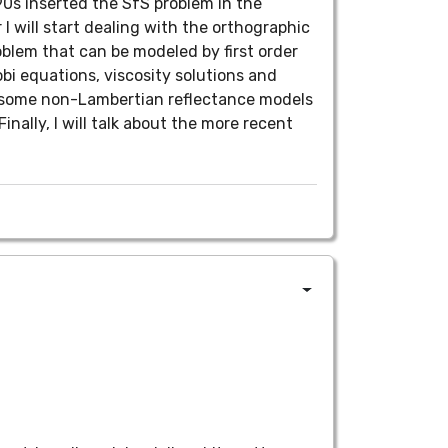
90s inserted the SfS problem in the
I will start dealing with the orthographic
oblem that can be modeled by first order
bi equations, viscosity solutions and
ng some non-Lambertian reflectance models
inally, I will talk about the more recent