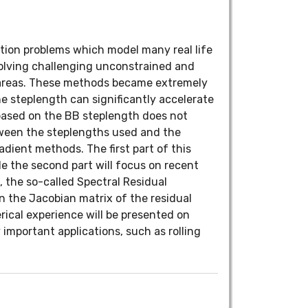
ation problems which model many real life
solving challenging unconstrained and
r areas. These methods became extremely
e steplength can significantly accelerate
based on the BB steplength does not
etween the steplengths used and the
ient methods. The first part of this
e the second part will focus on recent
 the so-called Spectral Residual
n the Jacobian matrix of the residual
erical experience will be presented on
important applications, such as rolling