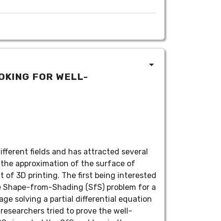
OKING FOR WELL-
fferent fields and has attracted several
 the approximation of the surface of
 of 3D printing. The first being interested
the Shape-from-Shading (SfS) problem for a
ge solving a partial differential equation
researchers tried to prove the well-