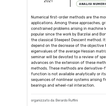
2021
ANALISI NUMER
Numerical first-order methods are the mos
applications. Among these approaches, gr
constrained problems arising in machine 
popular since the work by Barzilai and Bo
the classical Steepest Descent method. I
depend on the decrease of the objective f
eigenvalues of the average Hessian matrix
seminar will be devoted to a review of sp
advances on the extension of these method
methods. These methods are derivative-fre
function is not available analytically or i
sequences of nonlinear systems arising fr
bearings and wheel-rail interaction.
organizzato da: Berardo Ruffini