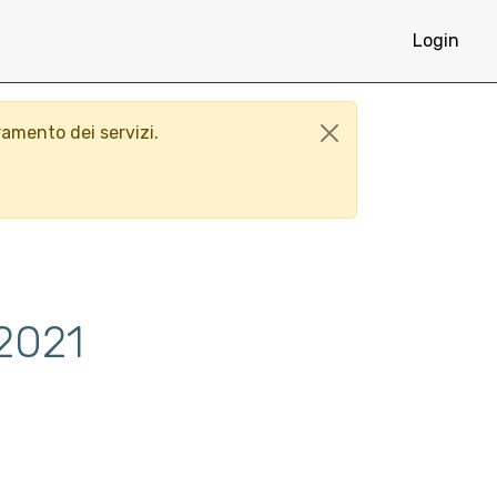
Login
ramento dei servizi.
/2021