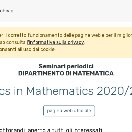
chivio
per il corretto funzionamento delle pagine web e per il miglio
nso consulta
l'informativa sulla privacy
.
nsenti all'uso dei cookie.
Seminari periodici
DIPARTIMENTO DI MATEMATICA
ics in Mathematics 2020
pagina web ufficiale
ottorandi, aperto a tutti gli interessati.