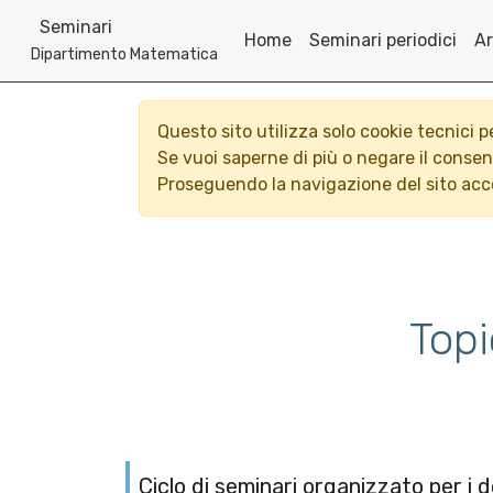
Seminari
Home
Seminari periodici
Ar
Dipartimento Matematica
Questo sito utilizza solo cookie tecnici 
Se vuoi saperne di più o negare il conse
Proseguendo la navigazione del sito acco
Top
Ciclo di seminari organizzato per i d