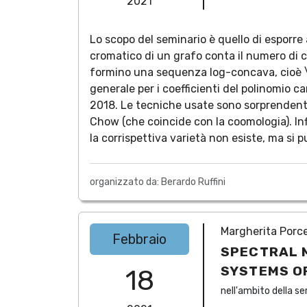
2021
Lo scopo del seminario è quello di esporre 
cromatico di un grafo conta il numero di co
formino una sequenza log-concava, cioè \
generale per i coefficienti del polinomio 
2018. Le tecniche usate sono sorprendenti e
Chow (che coincide con la coomologia). I
la corrispettiva varietà non esiste, ma si
organizzato da: Berardo Ruffini
Margherita Porce
Febbraio
SPECTRAL 
SYSTEMS O
18
nell'ambito della se