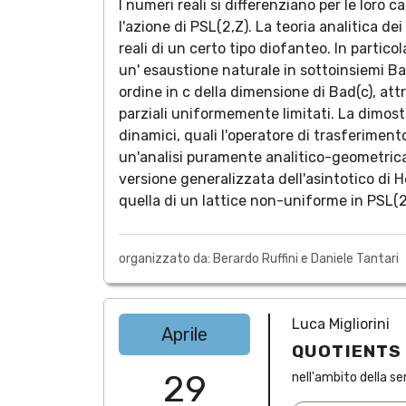
I numeri reali si differenziano per le loro
l'azione di PSL(2,Z). La teoria analitica d
reali di un certo tipo diofanteo. In partico
un' esaustione naturale in sottoinsiemi Ba
ordine in c della dimensione di Bad(c), at
parziali uniformemente limitati. La dimost
dinamici, quali l'operatore di trasferime
un'analisi puramente analitico-geometrica
versione generalizzata dell'asintotico di H
quella di un lattice non-uniforme in PSL(2
organizzato da: Berardo Ruffini e Daniele Tantari
Luca Migliorini
Aprile
QUOTIENTS
29
nell'ambito della se