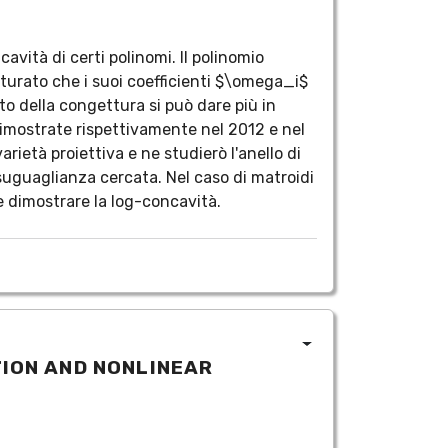
vità di certi polinomi. Il polinomio
tturato che i suoi coefficienti $\omega_i$
della congettura si può dare più in
dimostrate rispettivamente nel 2012 e nel
ietà proiettiva e ne studierò l'anello di
uguaglianza cercata. Nel caso di matroidi
e dimostrare la log-concavità.
ION AND NONLINEAR