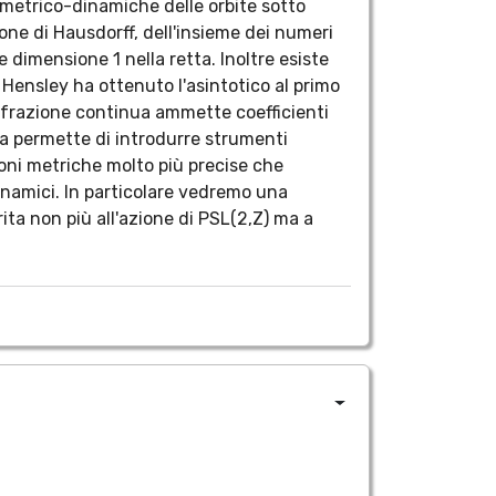
eometrico-dinamiche delle orbite sotto
one di Hausdorff, dell'insieme dei numeri
e dimensione 1 nella retta. Inoltre esiste
 Hensley ha ottenuto l'asintotico al primo
ui frazione continua ammette coefficienti
ua permette di introdurre strumenti
oni metriche molto più precise che
inamici. In particolare vedremo una
rita non più all'azione di PSL(2,Z) ma a