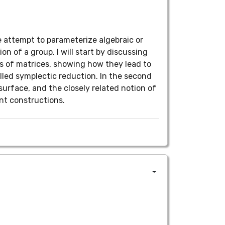
he attempt to parameterize algebraic or
n of a group. I will start by discussing
es of matrices, showing how they lead to
alled symplectic reduction. In the second
surface, and the closely related notion of
ent constructions.
I